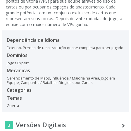
pontos de vitória (VPS) para sua equipe através do uso de
cartas ou por ocupar os espaços de abastecimento. Cada
grande potência tem um conjunto exclusivo de cartas que
representam suas forças. Depois de vinte rodadas do jogo, a
equipe com o maior número de VPs ganha.
Dependência de Idioma
Extenso. Precisa de uma tradução quase completa para ser jogado.
Domínios
Jogos Expert
Mecânicas
Gerenciamento de Mãos
,
Influência / Maioria na Área
,
Jogo em
Equipe
,
Campanha / Batalhas Dirigidas por Cartas
Categorias
Temas
Guerra
Versões Digitais