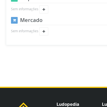
Sem informações
Mercado
Sem informações
Ludopedia
Lu