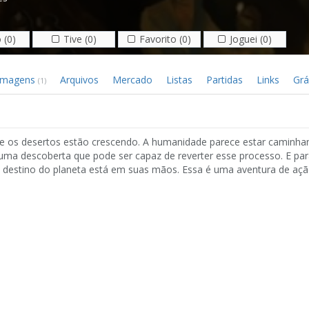
 (0)
Tive (0)
Favorito (0)
Joguei (0)
Imagens
Arquivos
Mercado
Listas
Partidas
Links
Grá
(1)
de e os desertos estão crescendo. A humanidade parece estar caminha
 uma descoberta que pode ser capaz de reverter esse processo. E par
O destino do planeta está em suas mãos. Essa é uma aventura de açã