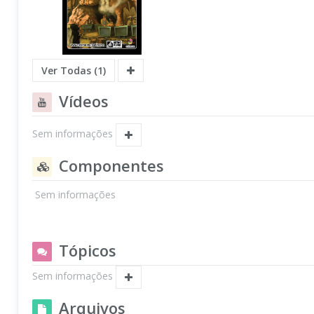
Ver Todas (1)
Vídeos
Sem informações
Componentes
Sem informações
Tópicos
Sem informações
Arquivos