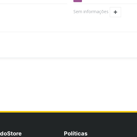
Sem informações
doStore
Políticas