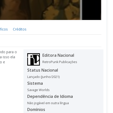
ficos
Créditos
ndo para o
Editora Nacional
a isso ela
o e
RetroPunk Publicações
Status Nacional
Lançado (Junho/2021)
Sistema
Savage Worlds
Dependência de Idioma
Não jogável em outra língua
Domínios