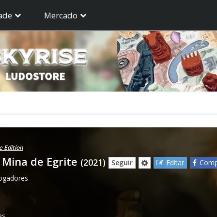
ade
Mercado
 Edition
 Mina de Egrite
(2021)
Seguir
Editar
Compa
jogadores
es