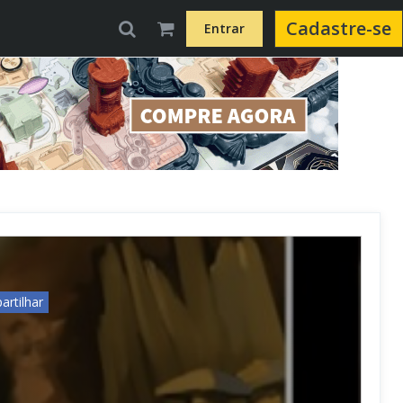
Cadastre-se
Entrar
rtilhar