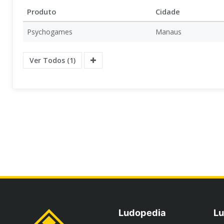
Produto
Cidade
Psychogames
Manaus
Ver Todos (1)
Ludopedia
Lu