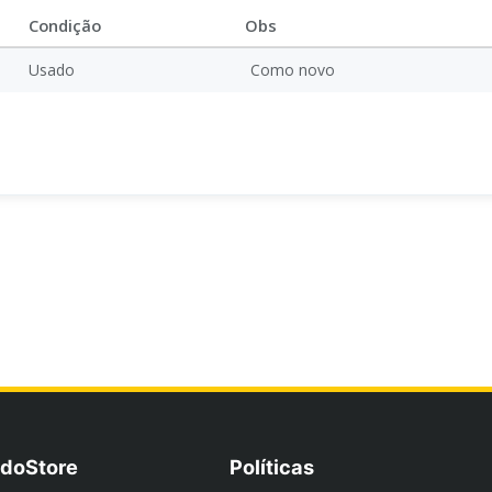
Condição
Obs
Usado
Como novo
doStore
Políticas