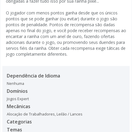
obrigadas a fazer tudo isso por sua rainha pixie...
O jogador com menos pontos ganha desde que os únicos
pontos que se pode ganhar (ou evitar) durante o jogo são
pontos de penalidade. Pontos de recompensa são dadas
apenas no final do jogo, e você pode receber recompensas ao
encantar a rainha com um anel de ouro, fazendo ofertas
adicionais durante o jogo, ou promovendo seus duendes para
servos fiéis da rainha. Obter cada recompensa exige táticas de
jogo completamente diferentes.
Dependência de Idioma
Nenhuma
Domínios
Jogos Expert
Mecânicas
Alocação de Trabalhadores
,
Leilão / Lances
Categorias
Temas