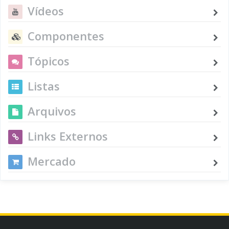
Vídeos
Componentes
Tópicos
Listas
Arquivos
Links Externos
Mercado