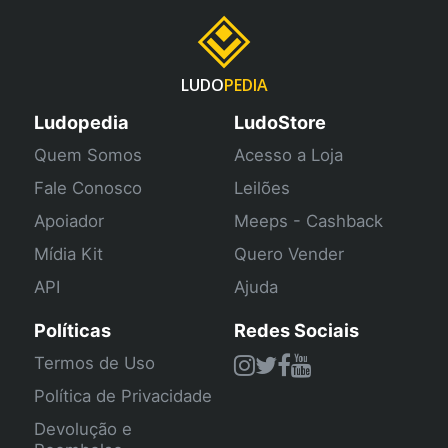
LUDO
PEDIA
Ludopedia
LudoStore
Quem Somos
Acesso a Loja
Fale Conosco
Leilões
Apoiador
Meeps - Cashback
Mídia Kit
Quero Vender
API
Ajuda
Políticas
Redes Sociais
Termos de Uso
Política de Privacidade
Devolução e