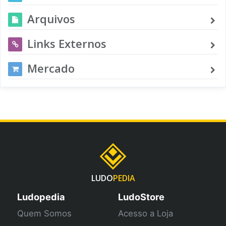
Arquivos
Links Externos
Mercado
LUDO
PEDIA
Ludopedia
LudoStore
Quem Somos
Acesso a Loja