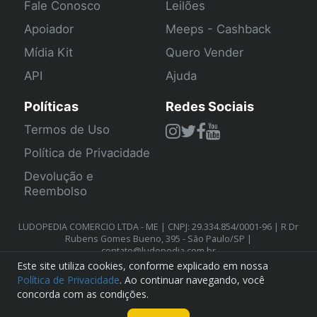
Fale Conosco
Leilões
Apoiador
Meeps - Cashback
Mídia Kit
Quero Vender
API
Ajuda
Políticas
Redes Sociais
Termos de Uso
Política de Privacidade
Devolução e
Reembolso
LUDOPEDIA COMERCIO LTDA - ME | CNPJ: 29.334.854/0001-96 | R Dr
Rubens Gomes Bueno, 395 - São Paulo/SP |
contato@ludopedia.com.br
Este site utiliza cookies, conforme explicado em nossa
Política de Privacidade
. Ao continuar navegando, você
concorda com as condições.