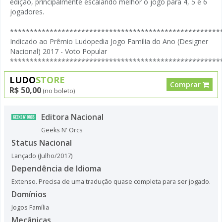
edição, principalmente escalando melhor o jogo para 4, 5 e 6
jogadores.
*****************************************************
Indicado ao Prêmio Ludopedia Jogo Família do Ano (Designer
Nacional) 2017 - Voto Popular
*****************************************************
LUDO
STORE
Comprar
R$ 50,00
(no boleto)
Editora Nacional
Geeks N' Orcs
Status Nacional
Lançado (Julho/2017)
Dependência de Idioma
Extenso. Precisa de uma tradução quase completa para ser jogado.
Domínios
Jogos Família
Mecânicas