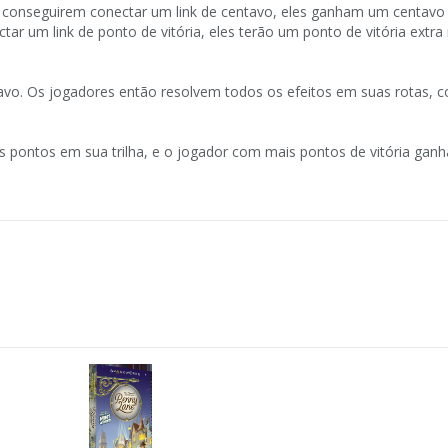
s conseguirem conectar um link de centavo, eles ganham um centavo
ar um link de ponto de vitória, eles terão um ponto de vitória extra 
vo. Os jogadores então resolvem todos os efeitos em suas rotas, 
 pontos em sua trilha, e o jogador com mais pontos de vitória ganh