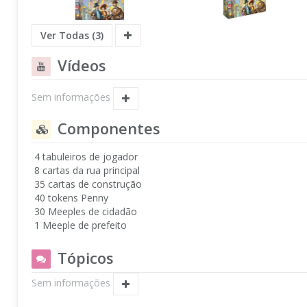
Ver Todas (3)
Vídeos
Sem informações
Componentes
4 tabuleiros de jogador
8 cartas da rua principal
35 cartas de construção
40 tokens Penny
30 Meeples de cidadão
1 Meeple de prefeito
Tópicos
Sem informações