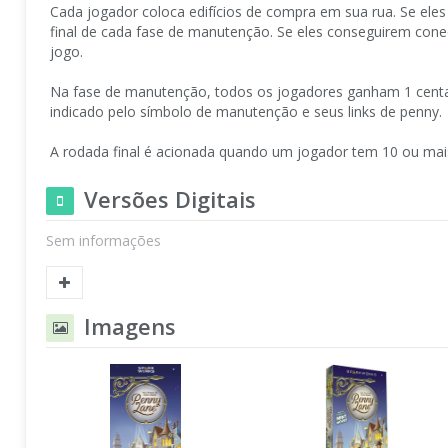
Cada jogador coloca edifícios de compra em sua rua. Se ele
final de cada fase de manutenção. Se eles conseguirem conect
jogo.
Na fase de manutenção, todos os jogadores ganham 1 centa
indicado pelo símbolo de manutenção e seus links de penny.
A rodada final é acionada quando um jogador tem 10 ou mais
Versões Digitais
Sem informações
Imagens