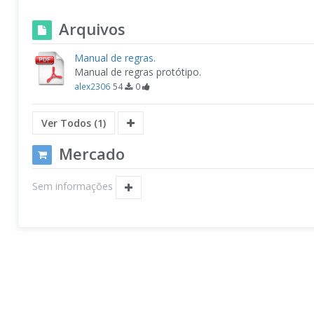
Arquivos
Manual de regras.
Manual de regras protótipo.
alex2306
54
0
Ver Todos (1)
Mercado
Sem informações