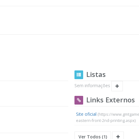
Listas
Sem informações
Links Externos
Site oficial
(https://www.gmtgames
eastern-front-2nd-printing.aspx)
Ver Todos (1)