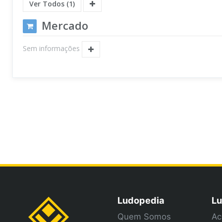
Ver Todos (1)
Mercado
Sem informações
Ludopedia
Lu
Quem Somos
Ac