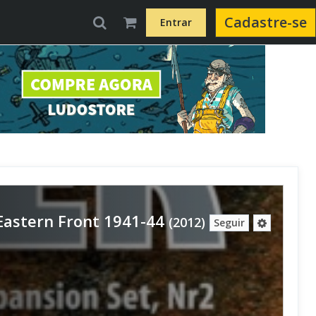
Cadastre-se
Entrar
 Eastern Front 1941-44
(2012)
Seguir