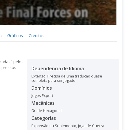
Gráficos
Créditos
1)
oadas" pelos
impressos
Dependência de Idioma
Extenso. Precisa de uma tradução quase
completa para ser jogado.
Domínios
Jogos Expert
Mecânicas
Grade Hexagonal
Categorias
Expansão ou Suplemento
,
Jogo de Guerra