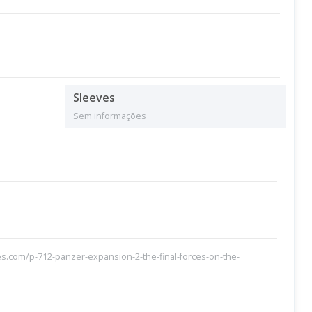
Sleeves
Sem informações
.com/p-712-panzer-expansion-2-the-final-forces-on-the-