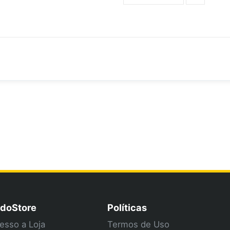
doStore
Políticas
esso a Loja
Termos de Uso