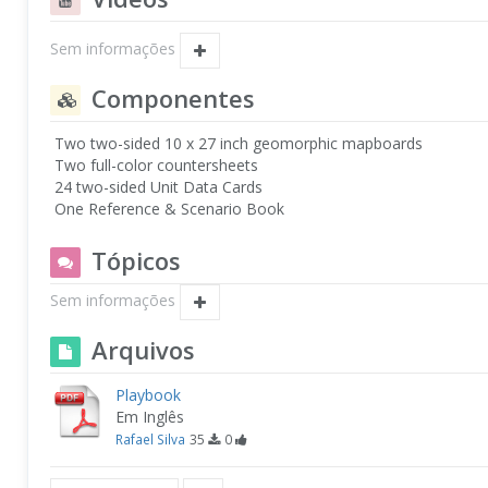
Sem informações
Componentes
Two two-sided 10 x 27 inch geomorphic mapboards
Two full-color countersheets
24 two-sided Unit Data Cards
One Reference & Scenario Book
Tópicos
Sem informações
Arquivos
Playbook
Em Inglês
Rafael Silva
35
0