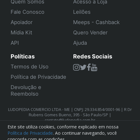
Quem Somos
Acesso a Loja
Fale Conosco
Leilões
Apoiador
Meeps - Cashback
Mídia Kit
Quero Vender
API
Ajuda
Políticas
Redes Sociais
Termos de Uso
Política de Privacidade
Devolução e
Reembolso
LUDOPEDIA COMERCIO LTDA - ME | CNPJ: 29.334.854/0001-96 | R Dr
Rubens Gomes Bueno, 395 - São Paulo/SP |
contato@ludopedia.com.br
Este site utiliza cookies, conforme explicado em nossa
Política de Privacidade
. Ao continuar navegando, você
concorda com as condições.