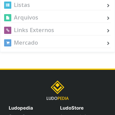
Listas
Arquivos
Links Externos
Mercado
LUDO
PEDIA
Ludopedia
LudoStore