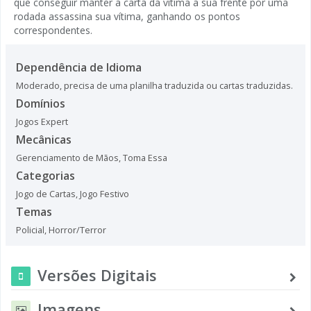
que conseguir manter a carta da vítima a sua frente por uma
rodada assassina sua vítima, ganhando os pontos
correspondentes.
Dependência de Idioma
Moderado, precisa de uma planilha traduzida ou cartas traduzidas.
Domínios
Jogos Expert
Mecânicas
Gerenciamento de Mãos
,
Toma Essa
Categorias
Jogo de Cartas
,
Jogo Festivo
Temas
Policial
,
Horror/Terror
Versões Digitais
Imagens