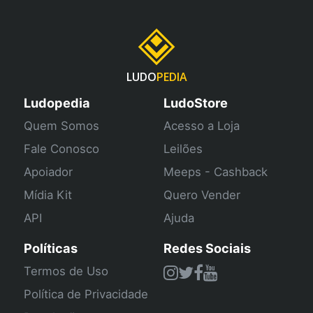
LUDO
PEDIA
Ludopedia
LudoStore
Quem Somos
Acesso a Loja
Fale Conosco
Leilões
Apoiador
Meeps - Cashback
Mídia Kit
Quero Vender
API
Ajuda
Políticas
Redes Sociais
Termos de Uso
Política de Privacidade