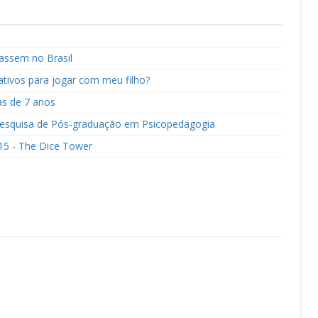
çassem no Brasil
tivos para jogar com meu filho?
as de 7 anos
 Pesquisa de Pós-graduação em Psicopedagogia
015 - The Dice Tower