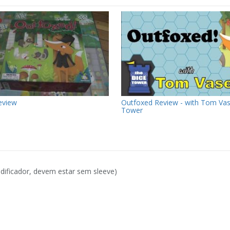
eview
Outfoxed Review - with Tom Vas
Tower
dificador, devem estar sem sleeve)