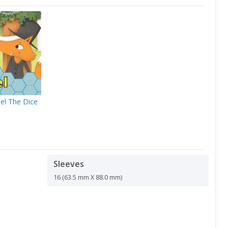
el The Dice
Sleeves
16 (63.5 mm X 88.0 mm)