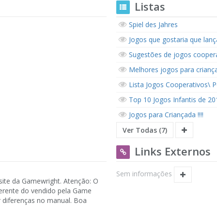
Listas
Spiel des Jahres
Jogos que gostaria que lan
Sugestões de jogos coopera
Melhores jogos para crianç
Lista Jogos Cooperativos\
Top 10 Jogos Infantis de 2
Jogos para Criançada !!!!
Ver Todas (7)
Links Externos
Sem informações
 site da Gamewright. Atenção: O
ferente do vendido pela Game
r diferenças no manual. Boa