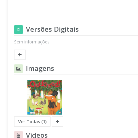
Versões Digitais
Sem informações
Imagens
Ver Todas (1)
Vídeos