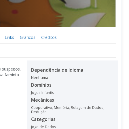
Links
Gráficos
Créditos
 suspeitos.
Dependência de Idioma
sa faminta
Nenhuma
Domínios
Jogos Infantis
Mecânicas
Cooperativo
,
Memória
,
Rolagem de Dados
,
Dedução
Categorias
Jogo de Dados