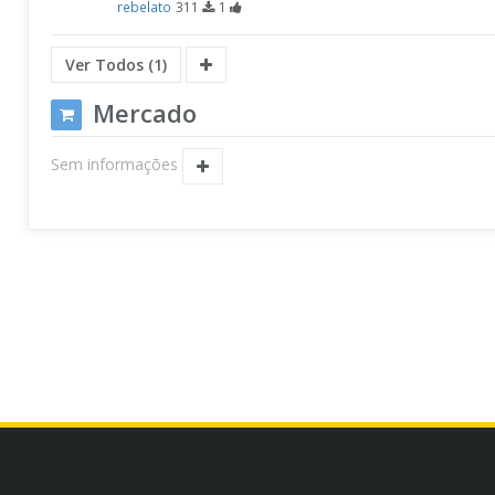
rebelato
311
1
Ver Todos (1)
Mercado
Sem informações