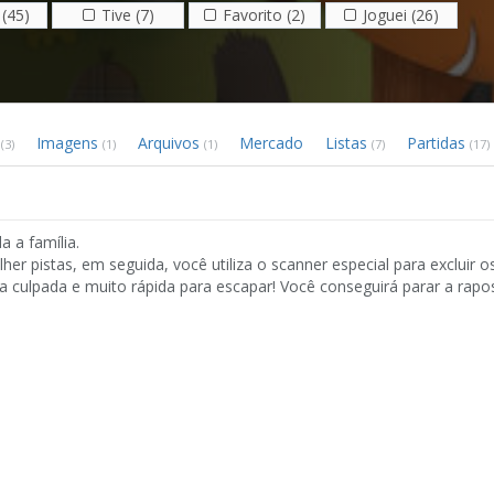
(45)
Tive (7)
Favorito (2)
Joguei (26)
s
Imagens
Arquivos
Mercado
Listas
Partidas
(3)
(1)
(1)
(7)
(17)
 a família.
r pistas, em seguida, você utiliza o scanner especial para excluir os
a culpada e muito rápida para escapar! Você conseguirá parar a rapo