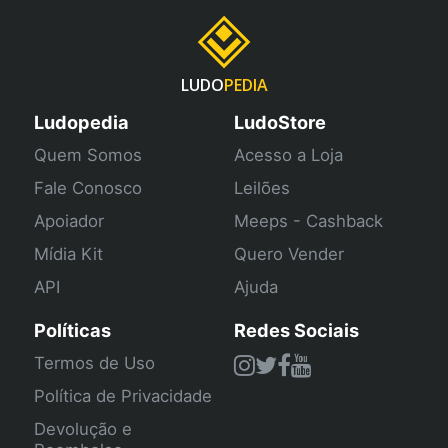
LUDO
PEDIA
Ludopedia
LudoStore
Quem Somos
Acesso a Loja
Fale Conosco
Leilões
Apoiador
Meeps - Cashback
Mídia Kit
Quero Vender
API
Ajuda
Políticas
Redes Sociais
Termos de Uso
Política de Privacidade
Devolução e