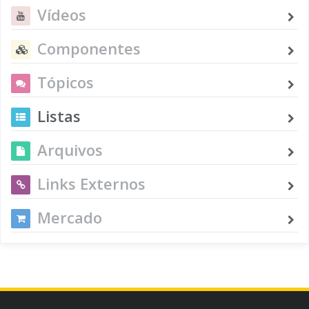
Vídeos
Componentes
Tópicos
Listas
Arquivos
Links Externos
Mercado