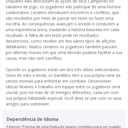
Enquanto eles direcionam as ações de seus Campeões no
tabuleiro de jogo, os jogadores vão participar de uma história
colaborativa. Cenários introduzem encontros e conflitos, que
são resolvidos por meio de passar um teste ou fazer uma
escolha. As consequências avançam o enredo e conduzem a
uma experiência única, mudando a história baseada em cada
resultado. A falha de um teste pode ter resultados
desastrosos, como receber um dos vários tipos de aflições
debilitantes. Muitos cenários os jogadores também passam
por dilemas morais em que uma decisão poderia facilitar a sua
causa, mas não sem sacrifício.
Opondo os jogadores estão um dos três vilões selecionáveis.
Seres de mito e lenda, os bandidos têm a sua própria série de
servos mortais para enfrentar em combate. Desenvolver
táticas flexíveis e trabalho em equipe entre os jogadores será
crucial, pois há mais de 30 inimigos diferentes, cada um com
sua própria habilidade especial. Você deve se unir com os seus
amigos para sobreviver.
Dependência de Idioma
Extenso. Precisa de uma tradução quase completa para ser jogado.