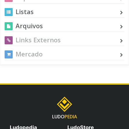
Listas
Arquivos
Links Externos
Mercado
LUDO
PEDIA
Ludopedia
LudoStore