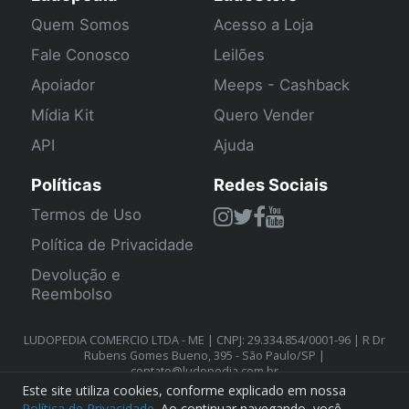
Quem Somos
Acesso a Loja
Fale Conosco
Leilões
Apoiador
Meeps - Cashback
Mídia Kit
Quero Vender
API
Ajuda
Políticas
Redes Sociais
Termos de Uso
Política de Privacidade
Devolução e
Reembolso
LUDOPEDIA COMERCIO LTDA - ME | CNPJ: 29.334.854/0001-96 | R Dr
Rubens Gomes Bueno, 395 - São Paulo/SP |
contato@ludopedia.com.br
Este site utiliza cookies, conforme explicado em nossa
Política de Privacidade
. Ao continuar navegando, você