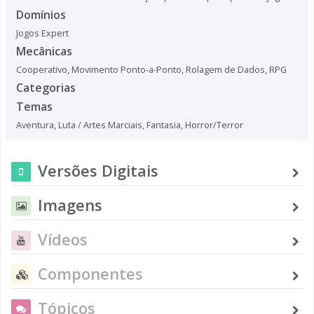
Domínios
Jogos Expert
Mecânicas
Cooperativo
,
Movimento Ponto-a-Ponto
,
Rolagem de Dados
,
RPG
Categorias
Temas
Aventura
,
Luta / Artes Marciais
,
Fantasia
,
Horror/Terror
Versões Digitais
Imagens
Vídeos
Componentes
Tópicos