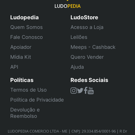
LUDO
PEDIA
Ludopedia
LudoStore
Quem Somos
Acesso a Loja
Fale Conosco
Leilões
Apoiador
Meeps - Cashback
Mídia Kit
Quero Vender
API
Ajuda
Políticas
Redes Sociais
Termos de Uso
Política de Privacidade
Devolução e
Reembolso
LUDOPEDIA COMERCIO LTDA - ME | CNPJ: 29.334.854/0001-96 | R Dr