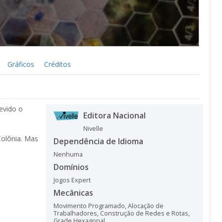
Gráficos
Créditos
evido o
Editora Nacional
Nivelle
Colônia. Mas
Dependência de Idioma
Nenhuma
Domínios
Jogos Expert
Mecânicas
Movimento Programado
,
Alocação de
Trabalhadores
,
Construção de Redes e Rotas
,
Grade Hexagonal