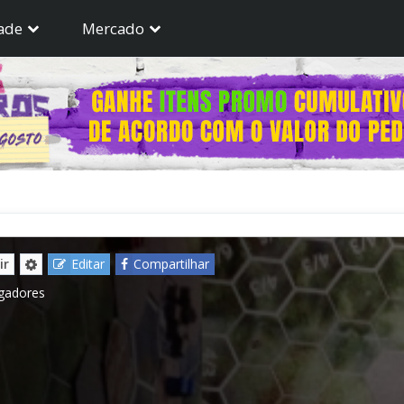
ade
Mercado
ir
Editar
Compartilhar
ogadores