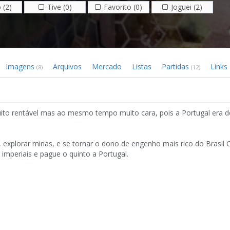
 (2)
Tive (0)
Favorito (0)
Joguei (2)
Imagens
Arquivos
Mercado
Listas
Partidas
Links
(8)
(12)
muito rentável mas ao mesmo tempo muito cara, pois a Portugal era d
, explorar minas, e se tornar o dono de engenho mais rico do Brasil 
 imperiais e pague o quinto a Portugal.