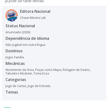
já pode ser tarde demais.
Editora Nacional
Chave-Mestra Lab
Status Nacional
Anunciado (2026)
Dependência de Idioma
Não jogável em outra língua
Domínios
Jogos Família
Mecânicas
Movimento de Área
,
Peças como Mapa
,
Rolagem de Dados
,
Tabuleiro Modular
,
Toma Essa
Categorias
Jogo de Cartas
,
Jogo de Entrada
Temas