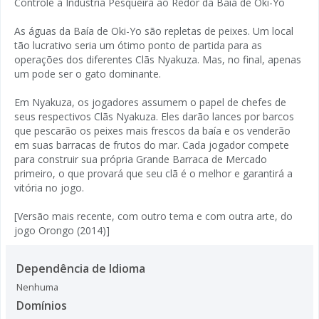
Controle a Indústria Pesqueira ao Redor da Baía de Oki-Yo
As águas da Baía de Oki-Yo são repletas de peixes. Um local
tão lucrativo seria um ótimo ponto de partida para as
operações dos diferentes Clãs Nyakuza. Mas, no final, apenas
um pode ser o gato dominante.
Em Nyakuza, os jogadores assumem o papel de chefes de
seus respectivos Clãs Nyakuza. Eles darão lances por barcos
que pescarão os peixes mais frescos da baía e os venderão
em suas barracas de frutos do mar. Cada jogador compete
para construir sua própria Grande Barraca de Mercado
primeiro, o que provará que seu clã é o melhor e garantirá a
vitória no jogo.
[Versão mais recente, com outro tema e com outra arte, do
jogo Orongo (2014)]
Dependência de Idioma
Nenhuma
Domínios