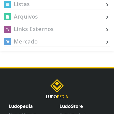
Listas
Arquivos
Links Externos
Mercado
LUDO
PEDIA
Ludopedia
LudoStore