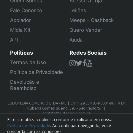
Quem Somos
Acesso a Loja
Fale Conosco
Leilões
Apoiador
Meeps - Cashback
Mídia Kit
Quero Vender
API
Ajuda
Políticas
Redes Sociais
Termos de Uso
Política de Privacidade
Devolução e
Reembolso
LUDOPEDIA COMERCIO LTDA - ME | CNPJ: 29.334.854/0001-96 | R Dr
Rubens Gomes Bueno, 395 - São Paulo/SP |
contato@ludopedia.com.br
Este site utiliza cookies, conforme explicado em nossa
Política de Privacidade
. Ao continuar navegando, você
concorda com as condições.