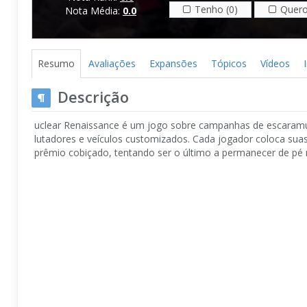
Tenho (0)
Quero
Nota Média:
0.0
Resumo
Avaliações
Expansões
Tópicos
Vídeos
Descrição
uclear Renaissance é um jogo sobre campanhas de escaramu
lutadores e veículos customizados. Cada jogador coloca suas
prêmio cobiçado, tentando ser o último a permanecer de pé