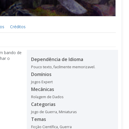
cos
Créditos
um bando de
nhar o
Dependência de Idioma
Pouco texto, facilmente memorizavel.
Domínios
Jogos Expert
Mecânicas
Rolagem de Dados
Categorias
Jogo de Guerra
,
Miniaturas
Temas
Ficção Científica
,
Guerra