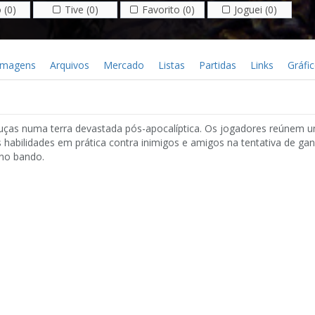
 (0)
Tive (0)
Favorito (0)
Joguei (0)
Imagens
Arquivos
Mercado
Listas
Partidas
Links
Gráfi
ças numa terra devastada pós-apocalíptica. Os jogadores reúnem 
 habilidades em prática contra inimigos e amigos na tentativa de ga
 no bando.