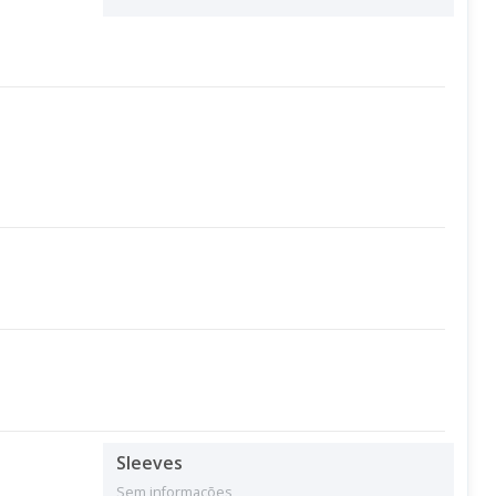
Sleeves
Sem informações