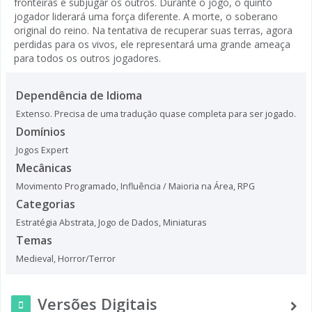
fronteiras e subjugar os outros. Durante o jogo, o quinto
jogador liderará uma força diferente. A morte, o soberano
original do reino. Na tentativa de recuperar suas terras, agora
perdidas para os vivos, ele representará uma grande ameaça
para todos os outros jogadores.
Dependência de Idioma
Extenso. Precisa de uma tradução quase completa para ser jogado.
Domínios
Jogos Expert
Mecânicas
Movimento Programado
,
Influência / Maioria na Área
,
RPG
Categorias
Estratégia Abstrata
,
Jogo de Dados
,
Miniaturas
Temas
Medieval
,
Horror/Terror
Versões Digitais