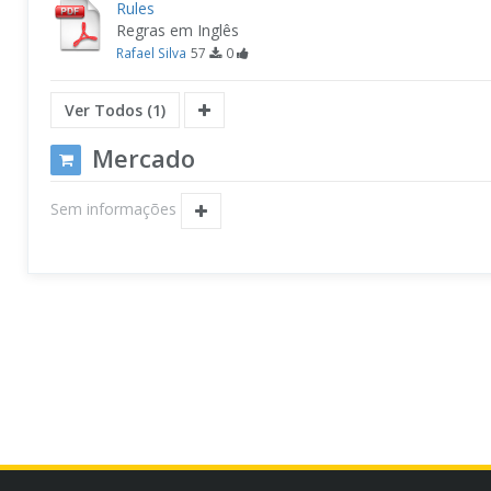
Rules
Regras em Inglês
Rafael Silva
57
0
Ver Todos (1)
Mercado
Sem informações