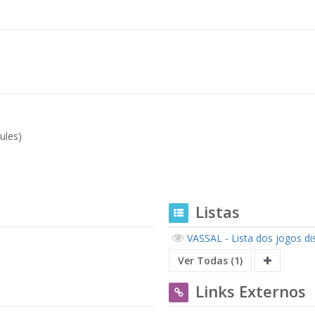
ules)
Listas
VASSAL - Lista dos jogos di
Ver Todas (1)
Links Externos