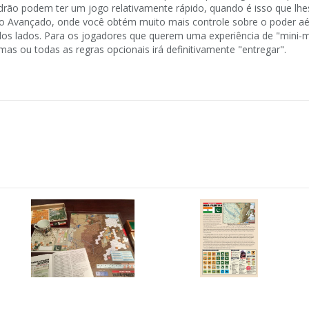
drão podem ter um jogo relativamente rápido, quando é isso que lh
ogo Avançado, onde você obtém muito mais controle sobre o poder a
dos lados. Para os jogadores que querem uma experiência de "mini-
 ou todas as regras opcionais irá definitivamente "entregar".