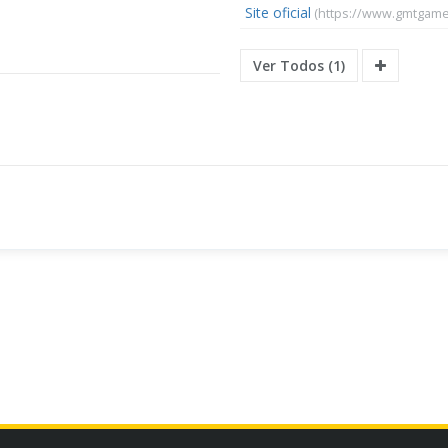
Site oficial
(https://www.gmtgames
Ver Todos (1)