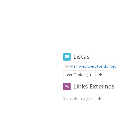
Listas
Melhores Exércitos do Neu
Ver Todas (1)
Links Externos
Sem informações