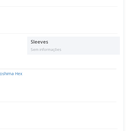
Sleeves
Sem informações
roshima Hex