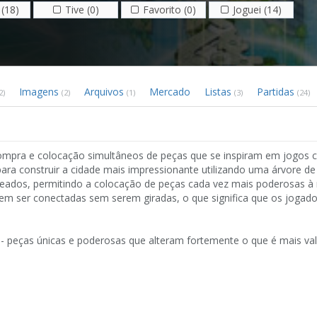
(18)
Tive (0)
Favorito (0)
Joguei (14)
Imagens
Arquivos
Mercado
Listas
Partidas
2)
(2)
(1)
(3)
(24)
pra e colocação simultâneos de peças que se inspiram em jogos 
ra construir a cidade mais impressionante utilizando uma árvore de
oqueados, permitindo a colocação de peças cada vez mais poderosas 
m ser conectadas sem serem giradas, o que significa que os jogad
 - peças únicas e poderosas que alteram fortemente o que é mais va