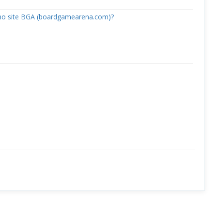
no site BGA (boardgamearena.com)?