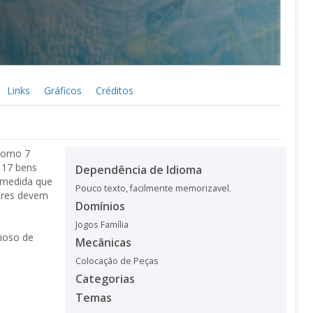
Links
Gráficos
Créditos
como 7
 17 bens
Dependência de Idioma
à medida que
Pouco texto, facilmente memorizavel.
ores devem
Domínios
Jogos Família
lioso de
Mecânicas
Colocação de Peças
Categorias
Temas