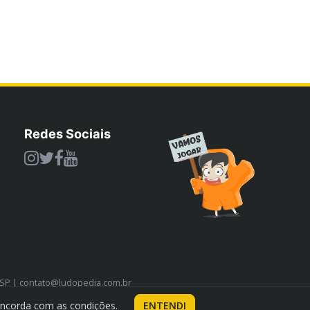
Redes Sociais
/SP | contato@ludopedia.com.br
oncorda com as condições.
ENTENDI