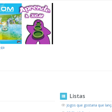
ega
Listas
Jogos que gostaria que lan