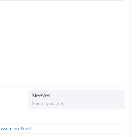
Sleeves
Sem informações
çassem no Brasil