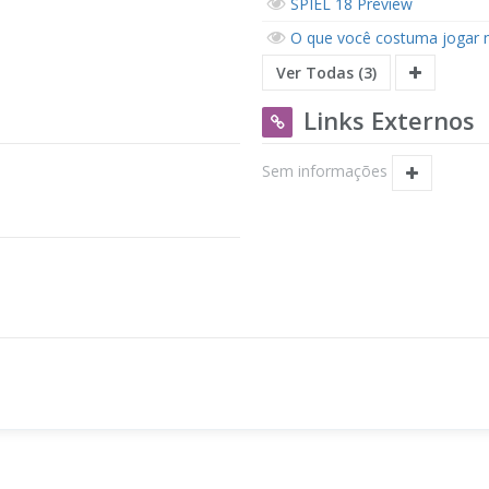
SPIEL 18 Preview
O que você costuma jogar 
Ver Todas (3)
Links Externos
Sem informações