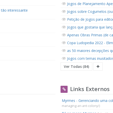
Jogos de Planejamento Aper
tão interessante
Jogos sobre Cogumelos (ou 
Petição de Jogos para editor
Jogos que gostaria que lan
Apenas Obras Primas (de ca
Copa Ludopedia 2022 - Elim
as 50 maiores decepções qu
Jogos com temas inusitado
Ver Todas (84)
Links Externos
Myrmes - Gerenciando uma col
managing-an-ant-colony/)