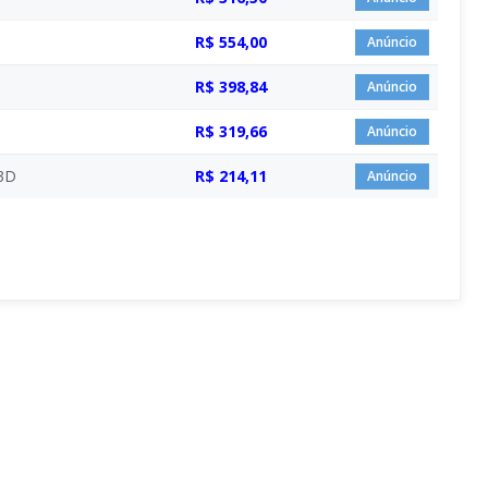
R$ 554,00
Anúncio
R$ 398,84
Anúncio
R$ 319,66
Anúncio
3D
R$ 214,11
Anúncio