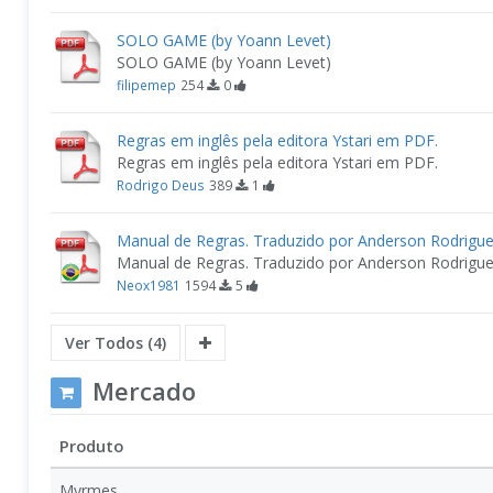
SOLO GAME (by Yoann Levet)
SOLO GAME (by Yoann Levet)
filipemep
254
0
Regras em inglês pela editora Ystari em PDF.
Regras em inglês pela editora Ystari em PDF.
Rodrigo Deus
389
1
Manual de Regras. Traduzido por Anderson Rodrigu
Manual de Regras. Traduzido por Anderson Rodrigu
Neox1981
1594
5
Ver Todos (4)
Mercado
Produto
Myrmes