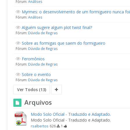
Fórum:
Análises
Myrmes: o desenvolvimento de um formigueiro nunca foi 
Fórum:
Análises
Alguém sugere algum plot twist final?
Fórum:
Dúvida de Regras
Sobre as formigas que saem do formigueiro
Fórum:
Dúvida de Regras
Feromônios
Fórum:
Dúvida de Regras
Sobre o evento
Fórum:
Dúvida de Regras
Ver Todos (13)
Arquivos
Modo Solo Oficial - Traduzido e Adaptado.
Modo Solo Oficial - Traduzido e Adaptado.
rsalbertos
626
1