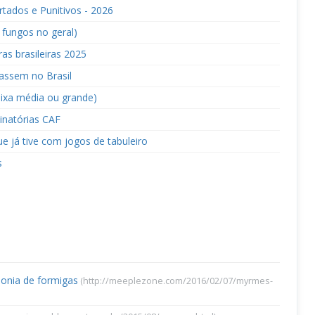
tados e Punitivos - 2026
fungos no geral)
as brasileiras 2025
çassem no Brasil
ixa média ou grande)
inatórias CAF
e já tive com jogos de tabuleiro
s
onia de formigas
(http://meeplezone.com/2016/02/07/myrmes-