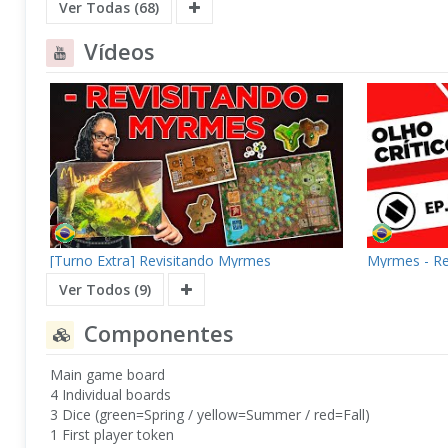
Ver Todas (68)
Vídeos
[Turno Extra] Revisitando Myrmes
Myrmes - Re
Ver Todos (9)
Componentes
Main game board
4 Individual boards
3 Dice (green=Spring / yellow=Summer / red=Fall)
1 First player token