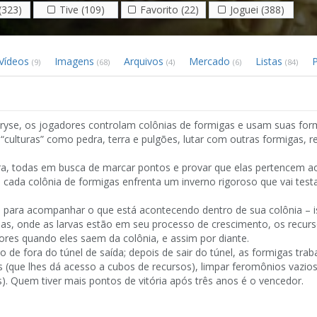
(323)
Tive (109)
Favorito (22)
Joguei (388)
Vídeos
Imagens
Arquivos
Mercado
Listas
(9)
(68)
(4)
(6)
(84)
se, os jogadores controlam colônias de formigas e usam suas form
“culturas” como pedra, terra e pulgões, lutar com outras formigas, re
a, todas em busca de marcar pontos e provar que elas pertencem a
 cada colônia de formigas enfrenta um inverno rigoroso que vai test
l para acompanhar o que está acontecendo dentro de sua colônia – is
sas, onde as larvas estão em seu processo de crescimento, os recur
dores quando eles saem da colônia, e assim por diante.
de fora do túnel de saída; depois de sair do túnel, as formigas tra
(que lhes dá acesso a cubos de recursos), limpar feromônios vazios
. Quem tiver mais pontos de vitória após três anos é o vencedor.