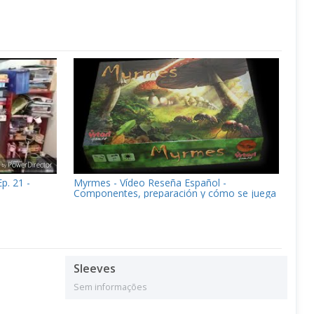
p. 21 -
Myrmes - Vídeo Reseña Español -
Componentes, preparación y cómo se juega
Sleeves
Sem informações