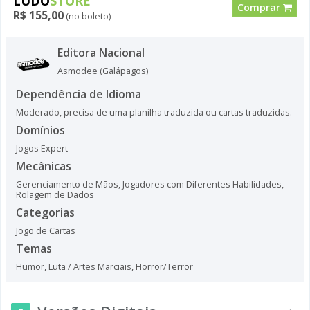
LUDO
STORE
Comprar
R$ 155,00
(no boleto)
Editora Nacional
Asmodee (Galápagos)
Dependência de Idioma
Moderado, precisa de uma planilha traduzida ou cartas traduzidas.
Domínios
Jogos Expert
Mecânicas
Gerenciamento de Mãos
,
Jogadores com Diferentes Habilidades
,
Rolagem de Dados
Categorias
Jogo de Cartas
Temas
Humor
,
Luta / Artes Marciais
,
Horror/Terror