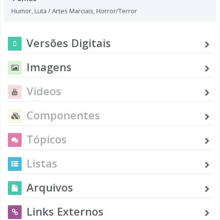
Humor
,
Luta / Artes Marciais
,
Horror/Terror
Versões Digitais
Imagens
Vídeos
Componentes
Tópicos
Listas
Arquivos
Links Externos