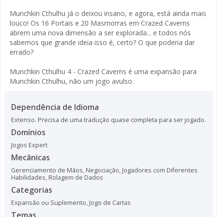
Munchkin Cthulhu já o deixou insano, e agora, está ainda mais
louco! Os 16 Portais e 20 Masmorras em Crazed Caverns
abrem uma nova dimensão a ser explorada... e todos nós
sabemos que grande ideia isso é, certo? O que poderia dar
errado?
Munchkin Cthulhu 4 - Crazed Caverns é uma expansão para
Munchkin Cthulhu, não um jogo avulso.
Dependência de Idioma
Extenso. Precisa de uma tradução quase completa para ser jogado.
Domínios
Jogos Expert
Mecânicas
Gerenciamento de Mãos
,
Negociação
,
Jogadores com Diferentes
Habilidades
,
Rolagem de Dados
Categorias
Expansão ou Suplemento
,
Jogo de Cartas
Temas