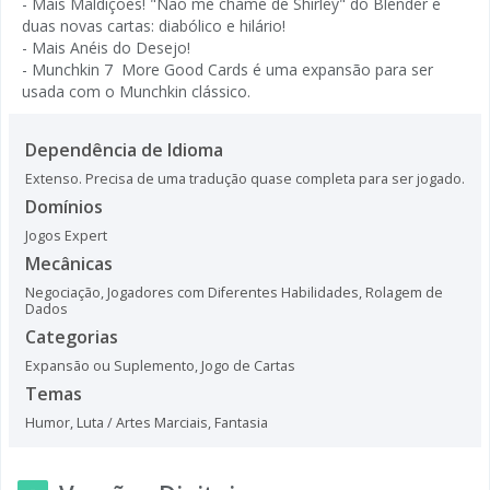
- Mais Maldições! "Não me chame de Shirley" do Blender e
duas novas cartas: diabólico e hilário!
- Mais Anéis do Desejo!
- Munchkin 7  More Good Cards é uma expansão para ser
usada com o Munchkin clássico.
Dependência de Idioma
Extenso. Precisa de uma tradução quase completa para ser jogado.
Domínios
Jogos Expert
Mecânicas
Negociação
,
Jogadores com Diferentes Habilidades
,
Rolagem de
Dados
Categorias
Expansão ou Suplemento
,
Jogo de Cartas
Temas
Humor
,
Luta / Artes Marciais
,
Fantasia