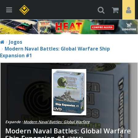
Jogos
Modern Naval Battles: Global Warfare Ship
Expansion #1
Expande :
Modern Naval Battles: Global Warfare
Modern Naval Battles: Global Warfare
Ship Expansion #1