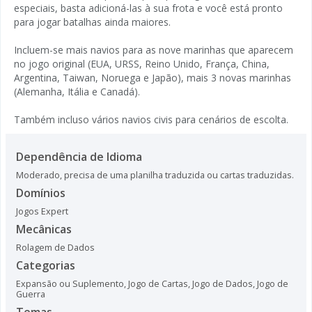
especiais, basta adicioná-las à sua frota e você está pronto
para jogar batalhas ainda maiores.
Incluem-se mais navios para as nove marinhas que aparecem
no jogo original (EUA, URSS, Reino Unido, França, China,
Argentina, Taiwan, Noruega e Japão), mais 3 novas marinhas
(Alemanha, Itália e Canadá).
Também incluso vários navios civis para cenários de escolta.
Dependência de Idioma
Moderado, precisa de uma planilha traduzida ou cartas traduzidas.
Domínios
Jogos Expert
Mecânicas
Rolagem de Dados
Categorias
Expansão ou Suplemento
,
Jogo de Cartas
,
Jogo de Dados
,
Jogo de
Guerra
Temas