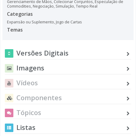
Gerenciamento de Mãos
,
Colecionar Conjuntos
,
Especulação de
Commodities
,
Negociação
,
Simulação
,
Tempo Real
Categorias
Expansão ou Suplemento
,
Jogo de Cartas
Temas
Versões Digitais
Imagens
Vídeos
Componentes
Tópicos
Listas