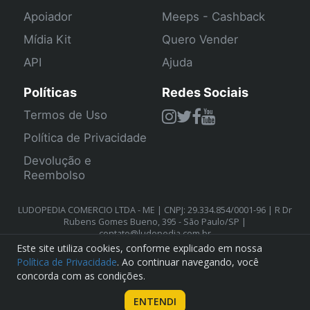
Apoiador
Meeps - Cashback
Mídia Kit
Quero Vender
API
Ajuda
Políticas
Redes Sociais
Termos de Uso
Política de Privacidade
Devolução e
Reembolso
LUDOPEDIA COMERCIO LTDA - ME | CNPJ: 29.334.854/0001-96 | R Dr
Rubens Gomes Bueno, 395 - São Paulo/SP |
contato@ludopedia.com.br
Este site utiliza cookies, conforme explicado em nossa
Política de Privacidade
. Ao continuar navegando, você
concorda com as condições.
ENTENDI