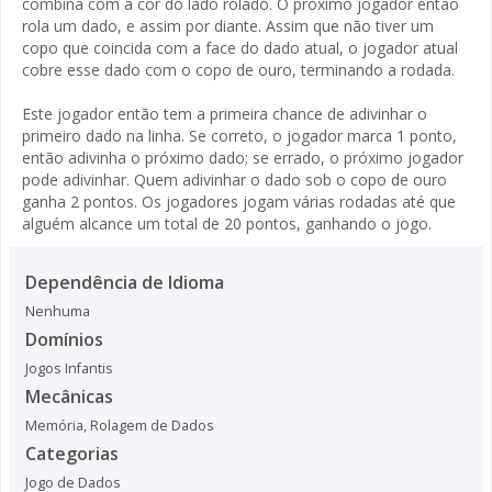
combina com a cor do lado rolado. O próximo jogador então
rola um dado, e assim por diante. Assim que não tiver um
copo que coincida com a face do dado atual, o jogador atual
cobre esse dado com o copo de ouro, terminando a rodada.
Este jogador então tem a primeira chance de adivinhar o
primeiro dado na linha. Se correto, o jogador marca 1 ponto,
então adivinha o próximo dado; se errado, o próximo jogador
pode adivinhar. Quem adivinhar o dado sob o copo de ouro
ganha 2 pontos. Os jogadores jogam várias rodadas até que
alguém alcance um total de 20 pontos, ganhando o jogo.
Dependência de Idioma
Nenhuma
Domínios
Jogos Infantis
Mecânicas
Memória
,
Rolagem de Dados
Categorias
Jogo de Dados