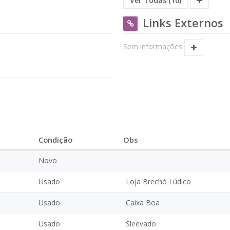
Ver Todas (10)
Links Externos
Sem informações
Condição
Obs
Novo
Usado
Loja Brechó Lúdico
Usado
Caixa Boa
Usado
Sleevado