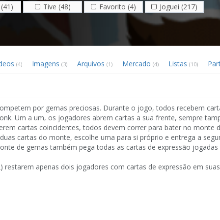
(41)
Tive (48)
Favorito (4)
Joguei (217)
ídeos
Imagens
Arquivos
Mercado
Listas
Par
(4)
(3)
(1)
(4)
(10)
 competem por gemas preciosas. Durante o jogo, todos recebem cart
ronk. Um a um, os jogadores abrem cartas a sua frente, sempre tam
verem cartas coincidentes, todos devem correr para bater no monte 
duas cartas do monte, escolhe uma para si próprio e entrega a seg
 monte de gemas também pega todas as cartas de expressão jogadas
2) restarem apenas dois jogadores com cartas de expressão em sua