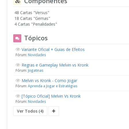
Componentes
48 Cartas "Versus"
18 Cartas "Gemas"
4 Cartas "Penalidades"
Tópicos
Variante Oficial + Guias de Efeitos
Fórum:
Novidades
Regras e Gameplay Melvin vs Kronk
Fórum:
Jogatinas
Melvin vs Kronk - Como Jogar
Fórum:
Aprenda a Jogar e Estratégias
[Tópico Oficial] Melvin Vs Kronk
Fórum:
Novidades
Ver Todos (4)