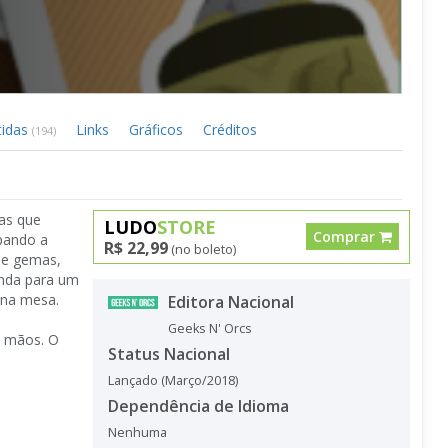
tidas
Links
Gráficos
Créditos
(194)
as que
LUDO
STORE
Comprar
pando a
R$ 22,99
(no boleto)
de gemas,
unda para um
 na mesa.
Editora Nacional
Geeks N' Orcs
s mãos. O
Status Nacional
Lançado (Março/2018)
Dependência de Idioma
Nenhuma