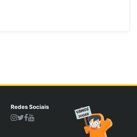
Redes Sociais