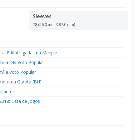
Sleeves
78 (56.0 mm X 87.0 mm)
s - Edital Ligadas na Meeple
mília DN Voto Popular
ília Voto Popular
omo uma Garota (BH)
ssantes
2018: Lista de Jogos