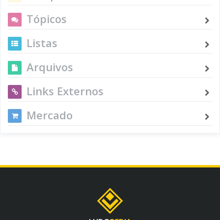
Tópicos
Listas
Arquivos
Links Externos
Mercado