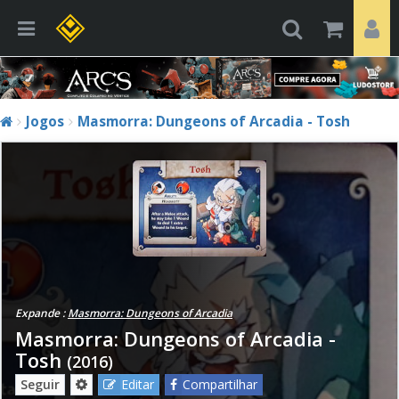
Jogos
Masmorra: Dungeons of Arcadia - Tosh
Expande :
Masmorra: Dungeons of Arcadia
Masmorra: Dungeons of Arcadia -
Tosh
(2016)
Seguir
Editar
Compartilhar