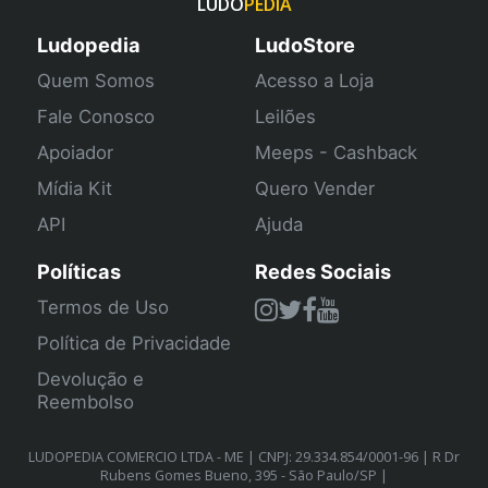
LUDO
PEDIA
Ludopedia
LudoStore
Quem Somos
Acesso a Loja
Fale Conosco
Leilões
Apoiador
Meeps - Cashback
Mídia Kit
Quero Vender
API
Ajuda
Políticas
Redes Sociais
Termos de Uso
Política de Privacidade
Devolução e
Reembolso
LUDOPEDIA COMERCIO LTDA - ME | CNPJ: 29.334.854/0001-96 | R Dr
Rubens Gomes Bueno, 395 - São Paulo/SP |