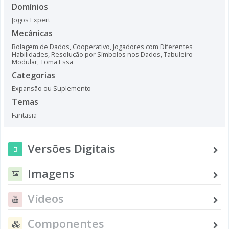
Domínios
Jogos Expert
Mecânicas
Rolagem de Dados
,
Cooperativo
,
Jogadores com Diferentes
Habilidades
,
Resolução por Símbolos nos Dados
,
Tabuleiro
Modular
,
Toma Essa
Categorias
Expansão ou Suplemento
Temas
Fantasia
Versões Digitais
Imagens
Vídeos
Componentes