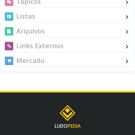
Tópicos
Listas
Arquivos
Links Externos
Mercado
LUDO
PEDIA