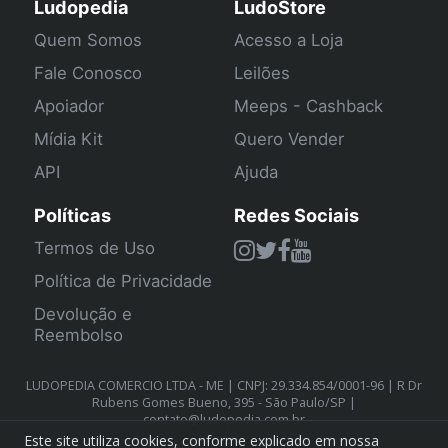
Ludopedia
LudoStore
Quem Somos
Acesso a Loja
Fale Conosco
Leilões
Apoiador
Meeps - Cashback
Mídia Kit
Quero Vender
API
Ajuda
Políticas
Redes Sociais
Termos de Uso
Política de Privacidade
Devolução e
Reembolso
LUDOPEDIA COMERCIO LTDA - ME | CNPJ: 29.334.854/0001-96 | R Dr
Rubens Gomes Bueno, 395 - São Paulo/SP |
contato@ludopedia.com.br
Este site utiliza cookies, conforme explicado em nossa