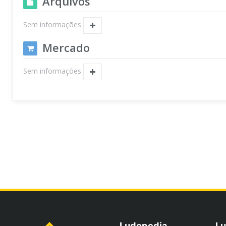
Arquivos
Sem informações
Mercado
Sem informações
Ludopedia
Lu