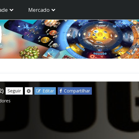
ade
Mercado
2)
Seguir
Editar
Compartilhar
dores