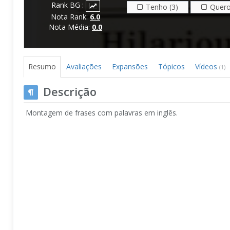
Rank BG :
Tenho (3)
Quero
Nota Rank:
6.0
Nota Média:
0.0
Resumo
Avaliações
Expansões
Tópicos
Vídeos
(1)
Descrição
Montagem de frases com palavras em inglês.