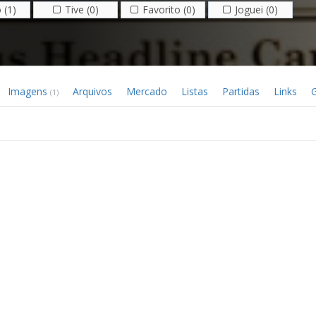
 (1)
Tive (0)
Favorito (0)
Joguei (0)
Imagens
Arquivos
Mercado
Listas
Partidas
Links
G
(1)