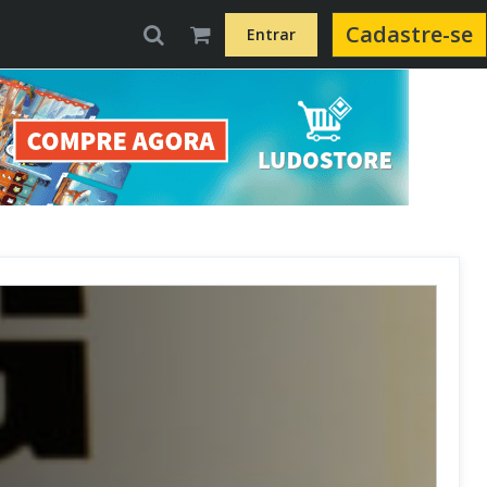
Cadastre-se
Entrar