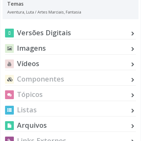
Temas
Aventura
,
Luta / Artes Marciais
,
Fantasia
Versões Digitais
Imagens
Vídeos
Componentes
Tópicos
Listas
Arquivos
Links Externos