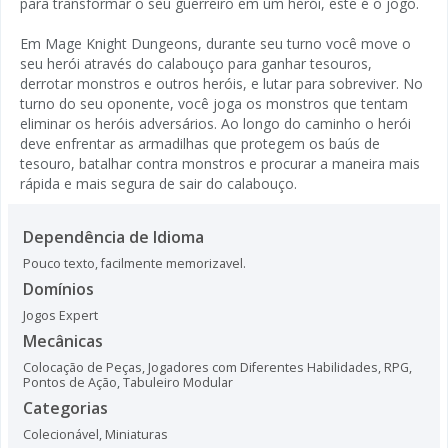
para transformar o seu guerreiro em um herói, este é o jogo.
Em Mage Knight Dungeons, durante seu turno você move o
seu herói através do calabouço para ganhar tesouros,
derrotar monstros e outros heróis, e lutar para sobreviver. No
turno do seu oponente, você joga os monstros que tentam
eliminar os heróis adversários. Ao longo do caminho o herói
deve enfrentar as armadilhas que protegem os baús de
tesouro, batalhar contra monstros e procurar a maneira mais
rápida e mais segura de sair do calabouço.
Dependência de Idioma
Pouco texto, facilmente memorizavel.
Domínios
Jogos Expert
Mecânicas
Colocação de Peças
,
Jogadores com Diferentes Habilidades
,
RPG
,
Pontos de Ação
,
Tabuleiro Modular
Categorias
Colecionável
,
Miniaturas