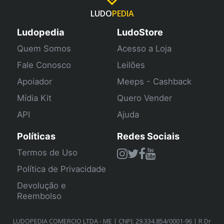
LUDO
PEDIA
Ludopedia
LudoStore
Quem Somos
Acesso a Loja
Fale Conosco
Leilões
Apoiador
Meeps - Cashback
Mídia Kit
Quero Vender
API
Ajuda
Políticas
Redes Sociais
Termos de Uso
Política de Privacidade
Devolução e
Reembolso
LUDOPEDIA COMERCIO LTDA - ME | CNPJ: 29.334.854/0001-96 | R Dr