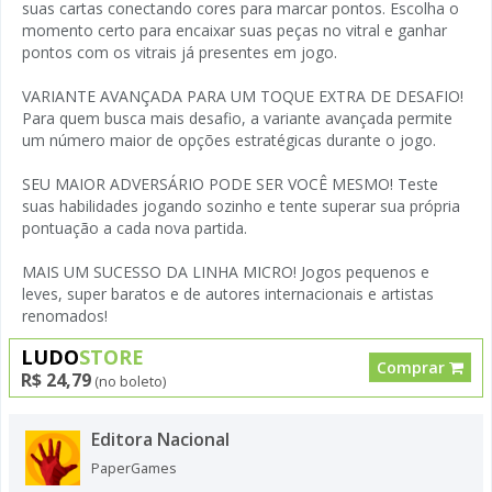
suas cartas conectando cores para marcar pontos. Escolha o
momento certo para encaixar suas peças no vitral e ganhar
pontos com os vitrais já presentes em jogo.
VARIANTE AVANÇADA PARA UM TOQUE EXTRA DE DESAFIO!
Para quem busca mais desafio, a variante avançada permite
um número maior de opções estratégicas durante o jogo.
SEU MAIOR ADVERSÁRIO PODE SER VOCÊ MESMO! Teste
suas habilidades jogando sozinho e tente superar sua própria
pontuação a cada nova partida.
MAIS UM SUCESSO DA LINHA MICRO! Jogos pequenos e
leves, super baratos e de autores internacionais e artistas
renomados!
LUDO
STORE
Comprar
R$ 24,79
(no boleto)
Editora Nacional
PaperGames