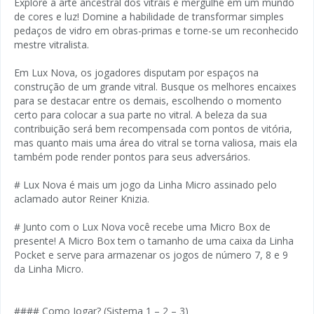
Explore a arte ancestral dos vitrais e mergulhe em um mundo
de cores e luz! Domine a habilidade de transformar simples
pedaços de vidro em obras-primas e torne-se um reconhecido
mestre vitralista.
Em Lux Nova, os jogadores disputam por espaços na
construção de um grande vitral. Busque os melhores encaixes
para se destacar entre os demais, escolhendo o momento
certo para colocar a sua parte no vitral. A beleza da sua
contribuição será bem recompensada com pontos de vitória,
mas quanto mais uma área do vitral se torna valiosa, mais ela
também pode render pontos para seus adversários.
# Lux Nova é mais um jogo da Linha Micro assinado pelo
aclamado autor Reiner Knizia.
# Junto com o Lux Nova você recebe uma Micro Box de
presente! A Micro Box tem o tamanho de uma caixa da Linha
Pocket e serve para armazenar os jogos de número 7, 8 e 9
da Linha Micro.
#### Como Jogar? (Sistema 1 – 2 – 3)