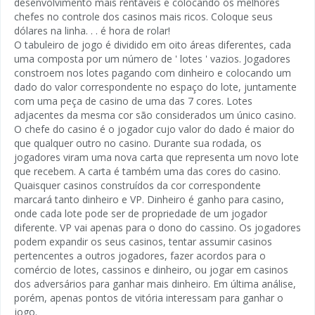
desenvolvimento mais rentáveis e colocando os melhores
chefes no controle dos casinos mais ricos. Coloque seus
dólares na linha. . . é hora de rolar!
O tabuleiro de jogo é dividido em oito áreas diferentes, cada
uma composta por um número de ' lotes ' vazios. Jogadores
constroem nos lotes pagando com dinheiro e colocando um
dado do valor correspondente no espaço do lote, juntamente
com uma peça de casino de uma das 7 cores. Lotes
adjacentes da mesma cor são considerados um único casino.
O chefe do casino é o jogador cujo valor do dado é maior do
que qualquer outro no casino. Durante sua rodada, os
jogadores viram uma nova carta que representa um novo lote
que recebem. A carta é também uma das cores do casino.
Quaisquer casinos construídos da cor correspondente
marcará tanto dinheiro e VP. Dinheiro é ganho para casino,
onde cada lote pode ser de propriedade de um jogador
diferente. VP vai apenas para o dono do cassino. Os jogadores
podem expandir os seus casinos, tentar assumir casinos
pertencentes a outros jogadores, fazer acordos para o
comércio de lotes, cassinos e dinheiro, ou jogar em casinos
dos adversários para ganhar mais dinheiro. Em última análise,
porém, apenas pontos de vitória interessam para ganhar o
jogo.