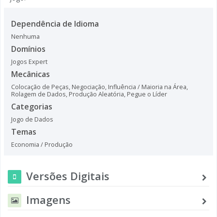
Dependência de Idioma
Nenhuma
Domínios
Jogos Expert
Mecânicas
Colocação de Peças
,
Negociação
,
Influência / Maioria na Área
,
Rolagem de Dados
,
Produção Aleatória
,
Pegue o Líder
Categorias
Jogo de Dados
Temas
Economia / Produção
Versões Digitais
Imagens