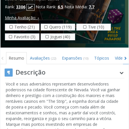
Rank:
3306
Nota Rank:
6.5
Nota Média:
7.7
Minha Avaliação:
-
Tenho (21)
Quero (119)
Tive (10)
Favorito (3)
Joguei (40)
Resumo
Avaliações
Expansões
Tópicos
Vídeos
(22)
(10)
Descrição
Você e seus adversários representam desenvolvedores
poderosos na cidade florescente de Nevada. Você vai ganhar
dinheiro e prestígio com a construção dos maiores e mais
rentáveis casinos em "The Strip", a espinha dorsal da cidade
de poeira e pecado. Você começa com nada além de
estacionamentos e sonhos, mas a partir daí você constrói,
expande, reorganiza e joga o seu caminho para a vitória.
Marque mais pontos investindo em empresas de