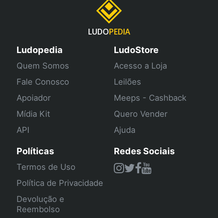
LUDO
PEDIA
Ludopedia
LudoStore
Quem Somos
Acesso a Loja
Fale Conosco
Leilões
Apoiador
Meeps - Cashback
Mídia Kit
Quero Vender
API
Ajuda
Políticas
Redes Sociais
Termos de Uso
Política de Privacidade
Devolução e
Reembolso