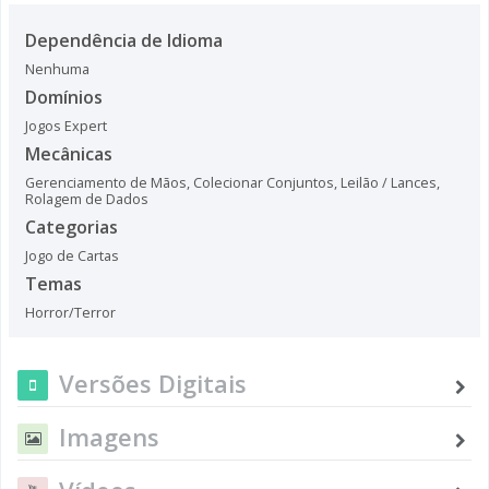
Dependência de Idioma
Nenhuma
Domínios
Jogos Expert
Mecânicas
Gerenciamento de Mãos
,
Colecionar Conjuntos
,
Leilão / Lances
,
Rolagem de Dados
Categorias
Jogo de Cartas
Temas
Horror/Terror
Versões Digitais
Imagens