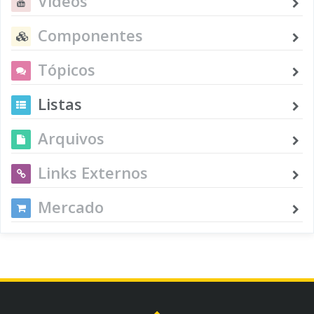
Vídeos
Componentes
Tópicos
Listas
Arquivos
Links Externos
Mercado