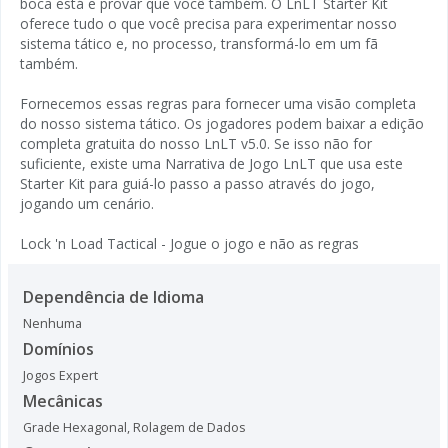
boca está e provar que você também. O LnLT Starter Kit
oferece tudo o que você precisa para experimentar nosso
sistema tático e, no processo, transformá-lo em um fã
também.
Fornecemos essas regras para fornecer uma visão completa
do nosso sistema tático. Os jogadores podem baixar a edição
completa gratuita do nosso LnLT v5.0. Se isso não for
suficiente, existe uma Narrativa de Jogo LnLT que usa este
Starter Kit para guiá-lo passo a passo através do jogo,
jogando um cenário.
Lock 'n Load Tactical - Jogue o jogo e não as regras
Dependência de Idioma
Nenhuma
Domínios
Jogos Expert
Mecânicas
Grade Hexagonal
,
Rolagem de Dados