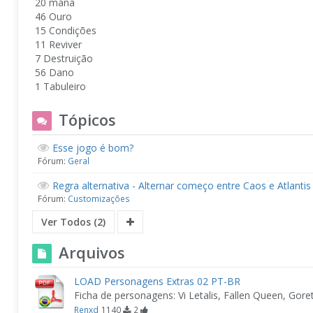
20 mana
46 Ouro
15 Condições
11 Reviver
7 Destruição
56 Dano
1 Tabuleiro
Tópicos
Esse jogo é bom?
Fórum:
Geral
Regra alternativa - Alternar começo entre Caos e Atlantis
Fórum:
Customizações
Ver Todos (2)
Arquivos
LOAD Personagens Extras 02 PT-BR
Ficha de personagens: Vi Letalis, Fallen Queen, Gore
Renxd
1140
2