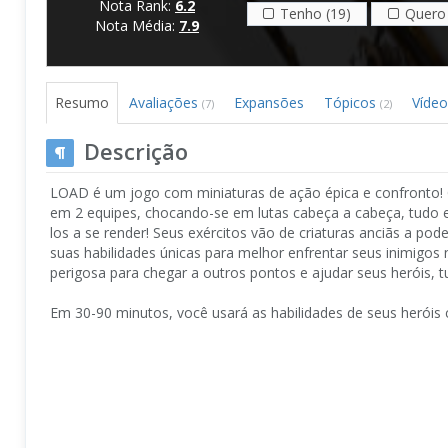
Nota Rank:
6.2
Tenho (19)
Quero 
Nota Média:
7.9
Resumo
Avaliações
Expansões
Tópicos
Víde
(7)
(2)
Descrição
LOAD é um jogo com miniaturas de ação épica e confronto!
em 2 equipes, chocando-se em lutas cabeça a cabeça, tudo e
los a se render! Seus exércitos vão de criaturas anciãs a po
suas habilidades únicas para melhor enfrentar seus inimigo
perigosa para chegar a outros pontos e ajudar seus heróis, t
Em 30-90 minutos, você usará as habilidades de seus heróis