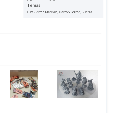
Temas
Luta / Artes Marciais
,
Horror/Terror
,
Guerra