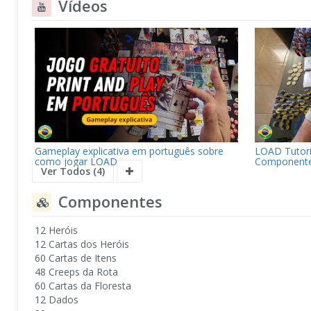
Vídeos
Gameplay explicativa em português sobre
LOAD Tutori
como jogar LOAD
Componentes
Ver Todos (4)
Ancient Def
Componentes
12 Heróis
12 Cartas dos Heróis
60 Cartas de Itens
48 Creeps da Rota
60 Cartas da Floresta
12 Dados