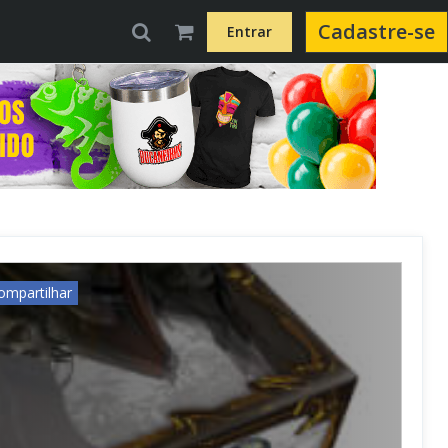
Cadastre-se
Entrar
ompartilhar