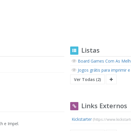
Listas
Board Games Com As Melho
Jogos grátis para imprimir e
Ver Todas (2)
Links Externos
Kickstarter
(https://www.kickstar
th e Impel.