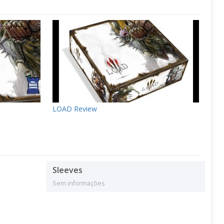
LOAD Review
Sleeves
Sem informações