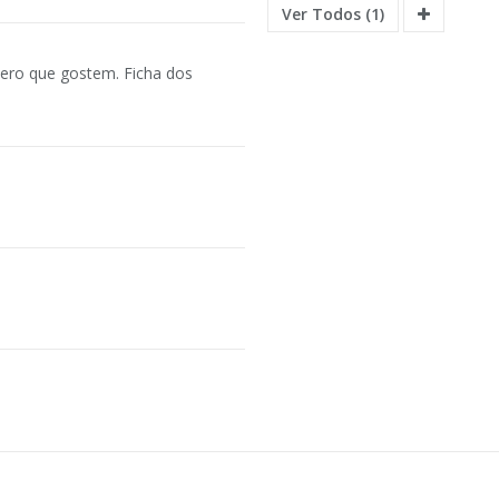
Ver Todos (1)
pero que gostem. Ficha dos