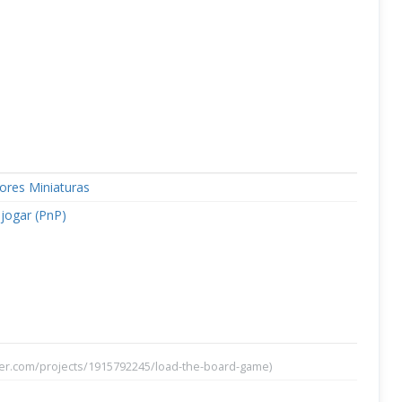
res Miniaturas
 jogar (PnP)
ter.com/projects/1915792245/load-the-board-game)