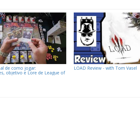
al de como jogar:
LOAD Review - with Tom Vasel
, objetivo e Lore de League of
enders