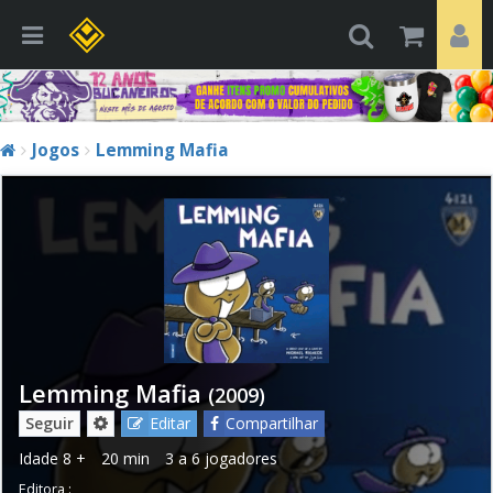
Jogos
Lemming Mafia
Lemming Mafia
(2009)
Seguir
Editar
Compartilhar
Idade
8 +
20 min
3 a 6 jogadores
Editora :