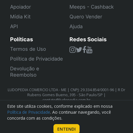
Apoiador
Meeps - Cashback
Mídia Kit
Quero Vender
API
Ajuda
Políticas
Redes Sociais
Termos de Uso
Política de Privacidade
Devolução e
Reembolso
LUDOPEDIA COMERCIO LTDA - ME | CNPJ: 29.334.854/0001-96 | R Dr
Rubens Gomes Bueno, 395 - São Paulo/SP |
contato@ludopedia.com.br
Este site utiliza cookies, conforme explicado em nossa
Política de Privacidade
. Ao continuar navegando, você
concorda com as condições.
ENTENDI