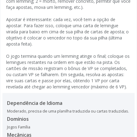
com lemming; 2 = morto, remover concreto, permitir que você
faça apostas, mova um lemming, etc.).
Apostar é interessante: cada vez, você tem a opção de
apostar. Para fazer isso, coloque uma carta de lemingue
virada para baixo em cima de sua pilha de cartas de aposta; o
objetivo é colocar o vencedor no topo da sua pilha (última
aposta feita).
O jogo termina quando um lemming atinge o final; coloque os
lemingues restantes na ordem em que estão na pista. Os
cartões de missão registram o bônus de VP se completados,
ou custam VP se falharem. Em seguida, resolva as apostas:
vire suas cartas e passe por elas, obtendo 1 VP por carta
revelada até chegar ao lemming vencedor (máximo de 6 VP).
Dependência de Idioma
Moderado, precisa de uma planilha traduzida ou cartas traduzidas.
Domínios
Jogos Família
Mecânicas