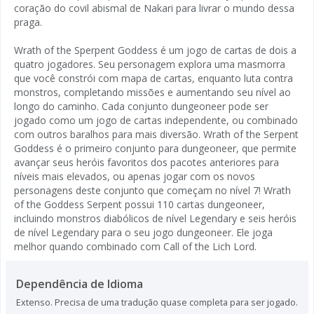
coração do covil abismal de Nakari para livrar o mundo dessa
praga.
Wrath of the Sperpent Goddess é um jogo de cartas de dois a
quatro jogadores. Seu personagem explora uma masmorra
que você constrói com mapa de cartas, enquanto luta contra
monstros, completando missões e aumentando seu nível ao
longo do caminho. Cada conjunto dungeoneer pode ser
jogado como um jogo de cartas independente, ou combinado
com outros baralhos para mais diversão. Wrath of the Serpent
Goddess é o primeiro conjunto para dungeoneer, que permite
avançar seus heróis favoritos dos pacotes anteriores para
níveis mais elevados, ou apenas jogar com os novos
personagens deste conjunto que começam no nível 7! Wrath
of the Goddess Serpent possui 110 cartas dungeoneer,
incluindo monstros diabólicos de nível Legendary e seis heróis
de nível Legendary para o seu jogo dungeoneer. Ele joga
melhor quando combinado com Call of the Lich Lord.
Dependência de Idioma
Extenso. Precisa de uma tradução quase completa para ser jogado.