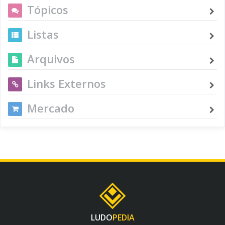
Tópicos
Listas
Arquivos
Links Externos
Mercado
LUDO
PEDIA