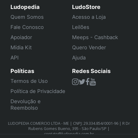
Ludopedia
LudoStore
Quem Somos
Acesso a Loja
Fale Conosco
Leilões
Apoiador
Meeps - Cashback
Mídia Kit
Quero Vender
API
Ajuda
Políticas
Redes Sociais
Termos de Uso
Política de Privacidade
Devolução e
Reembolso
LUDOPEDIA COMERCIO LTDA - ME | CNPJ: 29.334.854/0001-96 | R Dr
Rubens Gomes Bueno, 395 - São Paulo/SP |
contato@ludopedia.com.br