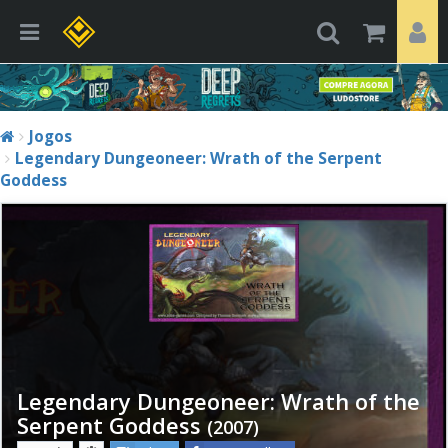
Jogos
Legendary Dungeoneer: Wrath of the Serpent
Goddess
Legendary Dungeoneer: Wrath of the
Serpent Goddess
(2007)