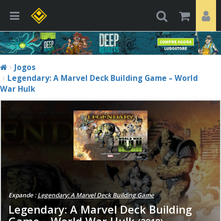
Jogos
Legendary: A Marvel Deck Building Game – World
War Hulk
Expande :
Legendary: A Marvel Deck Building Game
Legendary: A Marvel Deck Building
Game – World War Hulk