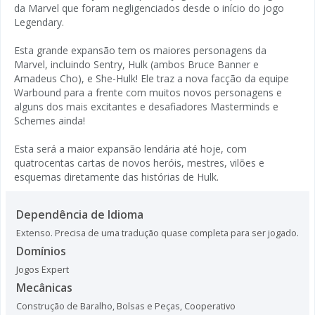
da Marvel que foram negligenciados desde o início do jogo
Legendary.
Esta grande expansão tem os maiores personagens da
Marvel, incluindo Sentry, Hulk (ambos Bruce Banner e
Amadeus Cho), e She-Hulk! Ele traz a nova facção da equipe
Warbound para a frente com muitos novos personagens e
alguns dos mais excitantes e desafiadores Masterminds e
Schemes ainda!
Esta será a maior expansão lendária até hoje, com
quatrocentas cartas de novos heróis, mestres, vilões e
esquemas diretamente das histórias de Hulk.
Dependência de Idioma
Extenso. Precisa de uma tradução quase completa para ser jogado.
Domínios
Jogos Expert
Mecânicas
Construção de Baralho, Bolsas e Peças
,
Cooperativo