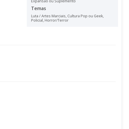
Expansão ou Suplemento
Temas
Luta / Artes Marciais
,
Cultura Pop ou Geek
,
Policial
,
Horror/Terror