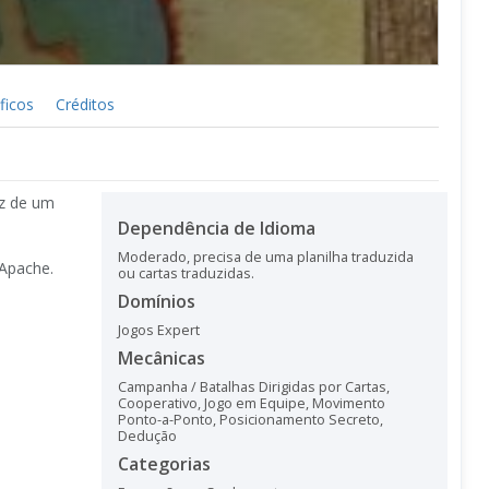
ficos
Créditos
ez de um
Dependência de Idioma
Moderado, precisa de uma planilha traduzida
 Apache.
ou cartas traduzidas.
Domínios
Jogos Expert
Mecânicas
Campanha / Batalhas Dirigidas por Cartas
,
Cooperativo
,
Jogo em Equipe
,
Movimento
Ponto-a-Ponto
,
Posicionamento Secreto
,
Dedução
Categorias