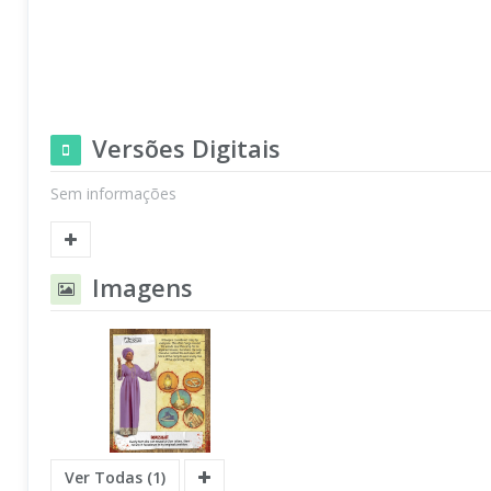
Versões Digitais
Sem informações
Imagens
Ver Todas (1)