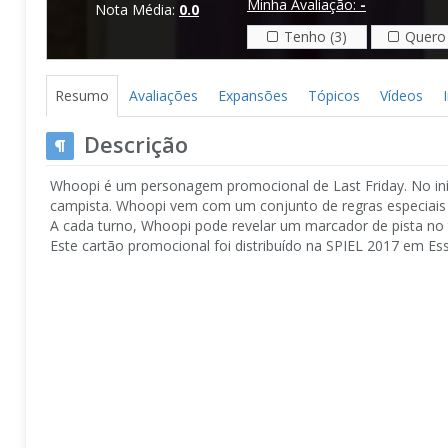
Minha Avaliação:
-
Nota Média:
0.0
Tenho (3)
Quero 
Resumo
Avaliações
Expansões
Tópicos
Vídeos
Descrição
Whoopi é um personagem promocional de Last Friday. No iní
campista. Whoopi vem com um conjunto de regras especiais 
A cada turno, Whoopi pode revelar um marcador de pista no t
Este cartão promocional foi distribuído na SPIEL 2017 em E