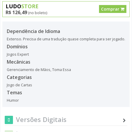
LUDO
STORE
Comprar
R$ 126,49
(no boleto)
Dependência de Idioma
Extenso. Precisa de uma tradução quase completa para ser jogado.
Domínios
Jogos Expert
Mecânicas
Gerenciamento de Mãos
,
Toma Essa
Categorias
Jogo de Cartas
Temas
Humor
Versões Digitais