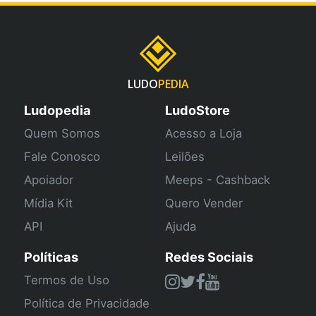
LUDO
PEDIA
Ludopedia
LudoStore
Quem Somos
Acesso a Loja
Fale Conosco
Leilões
Apoiador
Meeps - Cashback
Mídia Kit
Quero Vender
API
Ajuda
Políticas
Redes Sociais
Termos de Uso
Política de Privacidade