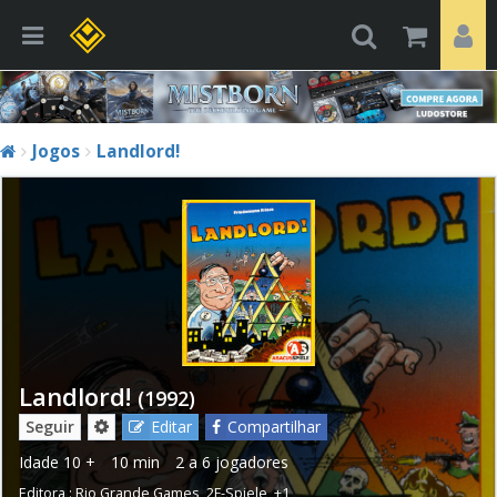
Jogos
Landlord!
Landlord!
(1992)
Seguir
Editar
Compartilhar
Idade
10 +
10 min
2 a 6 jogadores
Editora :
Rio Grande Games
,
2F-Spiele
,
+1