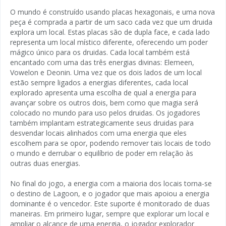
O mundo é construído usando placas hexagonais, e uma nova
peça é comprada a partir de um saco cada vez que um druida
explora um local. Estas placas são de dupla face, e cada lado
representa um local místico diferente, oferecendo um poder
mágico único para os druidas. Cada local também está
encantado com uma das três energias divinas: Elemeen,
Vowelon e Deonin. Uma vez que os dois lados de um local
estão sempre ligados a energias diferentes, cada local
explorado apresenta uma escolha de qual a energia para
avançar sobre os outros dois, bem como que magia será
colocado no mundo para uso pelos druidas. Os jogadores
também implantam estrategicamente seus druidas para
desvendar locais alinhados com uma energia que eles
escolhem para se opor, podendo remover tais locais de todo
o mundo e derrubar o equilíbrio de poder em relação às
outras duas energias.
No final do jogo, a energia com a maioria dos locais torna-se
o destino de Lagoon, e o jogador que mais apoiou a energia
dominante é o vencedor. Este suporte é monitorado de duas
maneiras. Em primeiro lugar, sempre que explorar um local e
ampliar o alcance de uma energia, o jogador explorador