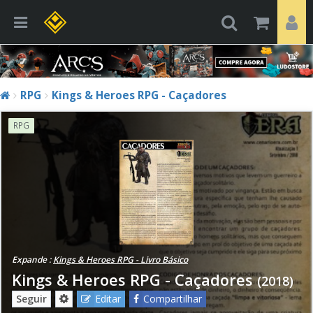
RPG
Kings & Heroes RPG - Caçadores
RPG
Expande :
Kings & Heroes RPG - Livro Básico
Kings & Heroes RPG - Caçadores
(2018)
Seguir
Editar
Compartilhar