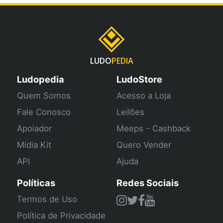
LUDO
PEDIA
Ludopedia
LudoStore
Quem Somos
Acesso a Loja
Fale Conosco
Leilões
Apoiador
Meeps - Cashback
Mídia Kit
Quero Vender
API
Ajuda
Políticas
Redes Sociais
Termos de Uso
Política de Privacidade