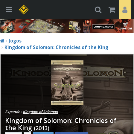
Jogos
Kingdom of Solomon: Chronicles of the King
Expande :
Kingdom of Solomon
Kingdom of Solomon: Chronicles of
the King
(2013)