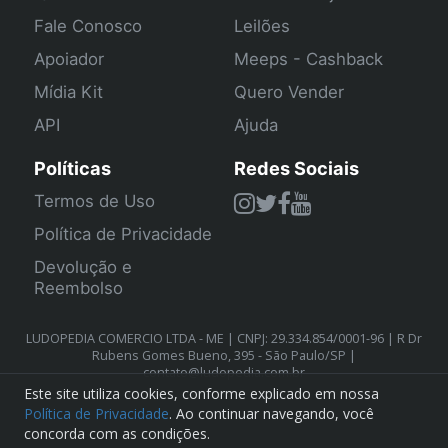
Fale Conosco
Leilões
Apoiador
Meeps - Cashback
Mídia Kit
Quero Vender
API
Ajuda
Políticas
Redes Sociais
Termos de Uso
Política de Privacidade
Devolução e
Reembolso
LUDOPEDIA COMERCIO LTDA - ME | CNPJ: 29.334.854/0001-96 | R Dr
Rubens Gomes Bueno, 395 - São Paulo/SP |
contato@ludopedia.com.br
Este site utiliza cookies, conforme explicado em nossa
Política de Privacidade
. Ao continuar navegando, você
concorda com as condições.