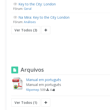
Key to the City: London
Fórum:
Geral
Na Mira: Key to the City London
Fórum:
Análises
Ver Todos (3)
Arquivos
Manual em português
Manual em português
filipemep
509
4
Ver Todos (1)