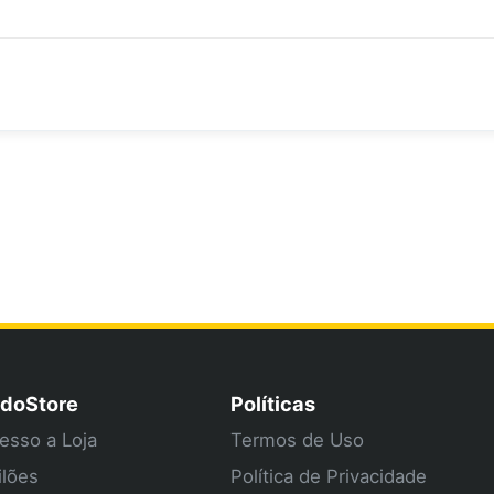
doStore
Políticas
esso a Loja
Termos de Uso
ilões
Política de Privacidade