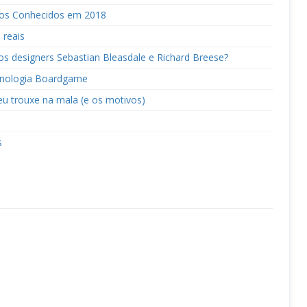
gos Conhecidos em 2018
 reais
os designers Sebastian Bleasdale e Richard Breese?
onologia Boardgame
eu trouxe na mala (e os motivos)
s