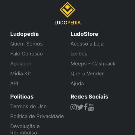
LUDO
PEDIA
Ludopedia
LudoStore
Quem Somos
Acesso a Loja
Fale Conosco
Leilões
Apoiador
Meeps - Cashback
Mídia Kit
Quero Vender
API
Ajuda
Políticas
Redes Sociais
Termos de Uso
Política de Privacidade
Devolução e
Reembolso