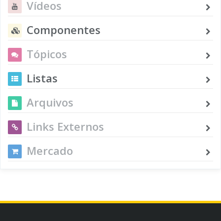
Vídeos
Componentes
Tópicos
Listas
Arquivos
Links Externos
Mercado