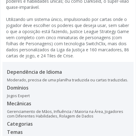
poderes e habilidades únicas; ou como Darkseid, o super-vilão
quase-imparável.
Utilizando um sistema único, impulsionado por cartas onde o
jogador deve escolher os poderes que deseja usar, sem saber
o que a oposição está fazendo, Justice League Strategy Game
vem completo com cinco miniaturas de personagens (com
folhas de Personagens) com tecnologia SwitchClix, mais dois
dados personalizados da Liga da Justiça e 160 marcadores, 86
cartas de jogo, e 24 Tiles de Crise.
Dependência de Idioma
Moderado, precisa de uma planilha traduzida ou cartas traduzidas.
Domínios
Jogos Expert
Mecânicas
Gerenciamento de Mãos
,
Influência / Maioria na Área
,
Jogadores
com Diferentes Habilidades
,
Rolagem de Dados
Categorias
Temas